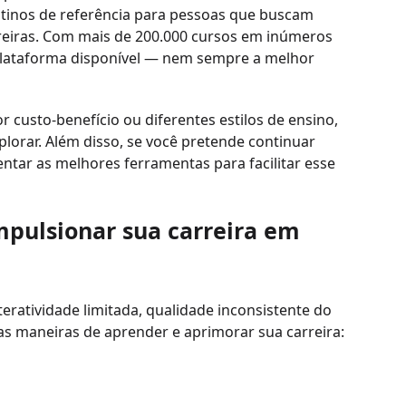
inos de referência para pessoas que buscam
arreiras. Com mais de 200.000 cursos em inúmeros
 plataforma disponível — nem sempre a melhor
 custo-benefício ou diferentes estilos de ensino,
lorar. Além disso, se você pretende continuar
ntar as melhores ferramentas para facilitar esse
mpulsionar sua carreira em
eratividade limitada, qualidade inconsistente do
as maneiras de aprender e aprimorar sua carreira: