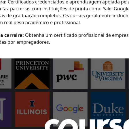
ra:
Certificados credenciados e aprendizagem apoiada pel
 faz parcerias com instituições de ponta como Yale, Google
s de graduação completos. Os cursos geralmente incluem a
om real peso acadêmico e profissional.
a carreira:
Obtenha um certificado profissional de empre
das por empregadores.