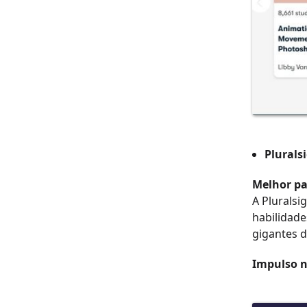
Plurals
Melhor pa
A Pluralsi
habilidade
gigantes d
Impulso n