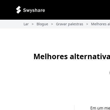
Lar
>
Blogue
>
Gravar palestras
>
Melhores a
Melhores alternativ
Em um mer