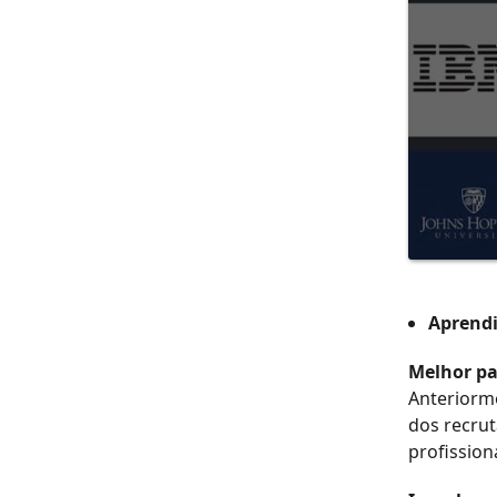
Aprend
Melhor pa
Anteriorme
dos recrut
profission