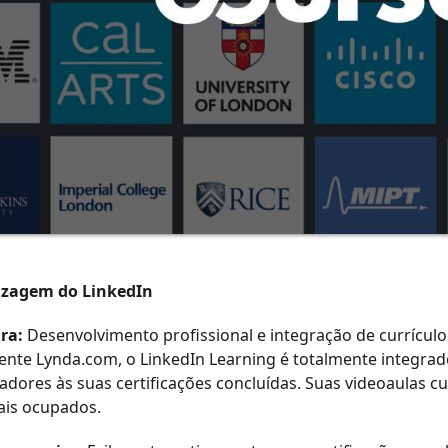
izagem do LinkedIn
ra:
Desenvolvimento profissional e integração de currículo
nte Lynda.com, o LinkedIn Learning é totalmente integrado 
adores às suas certificações concluídas. Suas videoaulas cu
ais ocupados.