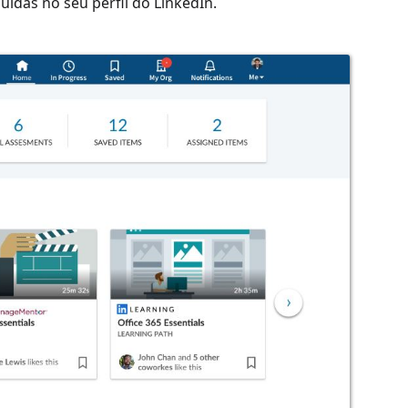
ídas no seu perfil do LinkedIn.