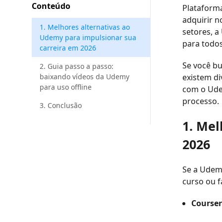
Conteúdo
Plataform
adquirir n
1. Melhores alternativas ao
setores, a
Udemy para impulsionar sua
para todos
carreira em 2026
Se você bu
2. Guia passo a passo:
baixando vídeos da Udemy
existem di
para uso offline
com o Udem
processo.
3. Conclusão
1. Mel
2026
Se a Udemy
curso ou f
Course