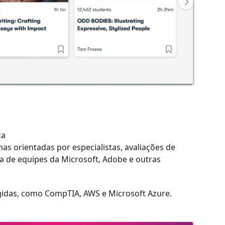
ca
as orientadas por especialistas, avaliações de
ça de equipes da Microsoft, Adobe e outras
igidas, como CompTIA, AWS e Microsoft Azure.