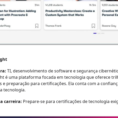
ight
ra:
TI, desenvolvimento de software e segurança cibernéti
ght é uma plataforma focada em tecnologia que oferece trilh
s e preparação para certificações. Ela conta com a confian
a tecnologia.
a carreira:
Prepare-se para certificações de tecnologia ex