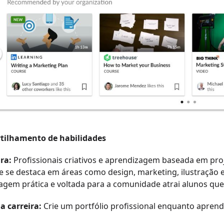
ilhamento de habilidades
ra:
Profissionais criativos e aprendizagem baseada em pro
re se destaca em áreas como design, marketing, ilustração 
gem prática e voltada para a comunidade atrai alunos que 
a carreira:
Crie um portfólio profissional enquanto aprende