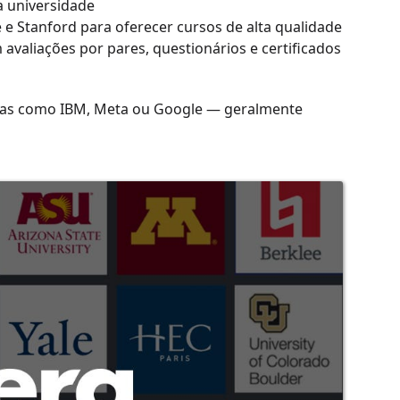
a universidade
 e Stanford para oferecer cursos de alta qualidade
valiações por pares, questionários e certificados
sas como IBM, Meta ou Google — geralmente