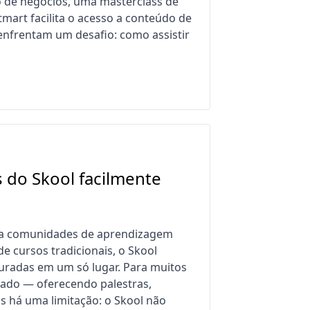
o de negócios, uma masterclass de
art facilita o acesso a conteúdo de
enfrentam um desafio: como assistir
 do Skool facilmente
ra comunidades de aprendizagem
e cursos tradicionais, o Skool
turadas em um só lugar. Para muitos
zado — oferecendo palestras,
s há uma limitação: o Skool não