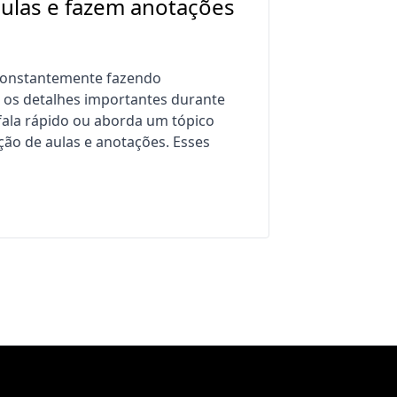
aulas e fazem anotações
 constantemente fazendo
s os detalhes importantes durante
fala rápido ou aborda um tópico
ção de aulas e anotações. Esses