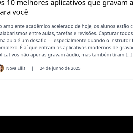
s 10 melhores aplicativos que gravam 
ara você
o ambiente acadêmico acelerado de hoje, os alunos estão
alabarismos entre aulas, tarefas e revisões. Capturar todo
ma aula é um desafio — especialmente quando o instrutor 
omplexo. É aí que entram os aplicativos modernos de grava
plicativos não apenas gravam áudio, mas também tiram […]
Nova Ellis
|
24 de junho de 2025