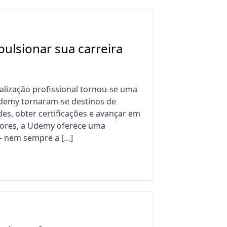
ulsionar sua carreira
lização profissional tornou-se uma
demy tornaram-se destinos de
es, obter certificações e avançar em
tores, a Udemy oferece uma
 — nem sempre a […]