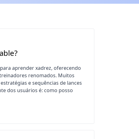
able?
 para aprender xadrez, oferecendo
e treinadores renomados. Muitos
 estratégias e sequências de lances
nte dos usuários é: como posso