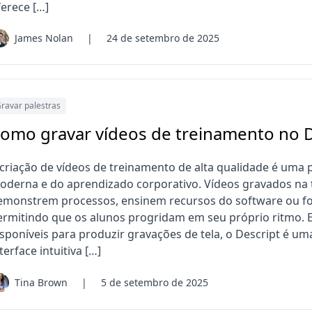
ferece […]
James Nolan
|
24 de setembro de 2025
ravar palestras
omo gravar vídeos de treinamento no D
 criação de vídeos de treinamento de alta qualidade é uma 
oderna e do aprendizado corporativo. Vídeos gravados na 
emonstrem processos, ensinem recursos do software ou fo
ermitindo que os alunos progridam em seu próprio ritmo. 
isponíveis para produzir gravações de tela, o Descript é um
terface intuitiva […]
Tina Brown
|
5 de setembro de 2025