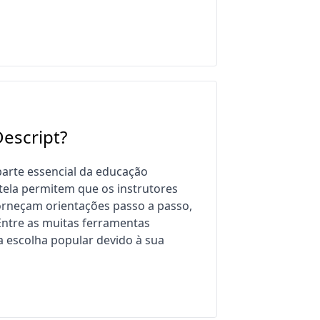
escript?
parte essencial da educação
tela permitem que os instrutores
rneçam orientações passo a passo,
Entre as muitas ferramentas
a escolha popular devido à sua