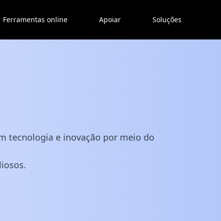
Ferramentas online
Apoiar
Soluções
s
em tecnologia e inovação por meio do
liosos.