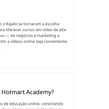
 o Kajabi se tornaram a escolha
ra oferecer cursos em vídeo de alta
os — de negócios e marketing a
tir a vídeos online seja conveniente,
.
a Hotmart Academy?
as de educação online, conectando