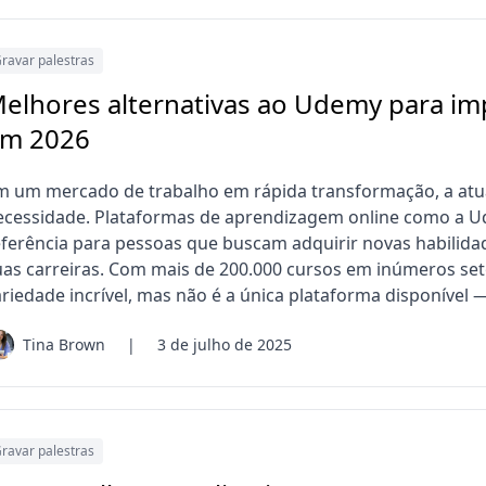
ravar palestras
elhores alternativas ao Udemy para imp
m 2026
m um mercado de trabalho em rápida transformação, a atua
ecessidade. Plataformas de aprendizagem online como a U
eferência para pessoas que buscam adquirir novas habilidad
uas carreiras. Com mais de 200.000 cursos em inúmeros se
ariedade incrível, mas não é a única plataforma disponível
Tina Brown
|
3 de julho de 2025
ravar palestras