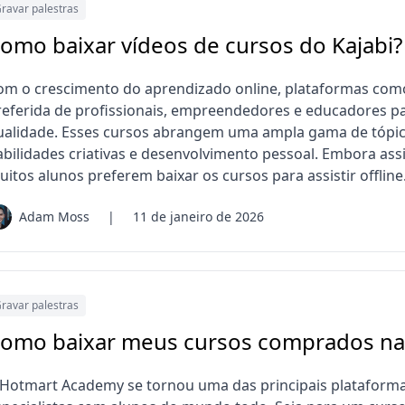
ravar palestras
omo baixar vídeos de cursos do Kajabi?
om o crescimento do aprendizado online, plataformas como
referida de profissionais, empreendedores e educadores pa
ualidade. Esses cursos abrangem uma ampla gama de tópic
abilidades criativas e desenvolvimento pessoal. Embora assis
itos alunos preferem baixar os cursos para assistir offline
Adam Moss
|
11 de janeiro de 2026
ravar palestras
omo baixar meus cursos comprados n
 Hotmart Academy se tornou uma das principais plataform