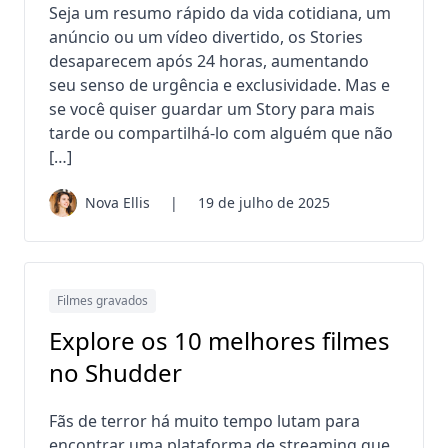
Seja um resumo rápido da vida cotidiana, um
anúncio ou um vídeo divertido, os Stories
desaparecem após 24 horas, aumentando
seu senso de urgência e exclusividade. Mas e
se você quiser guardar um Story para mais
tarde ou compartilhá-lo com alguém que não
[…]
Nova Ellis
|
19 de julho de 2025
Filmes gravados
Explore os 10 melhores filmes
no Shudder
Fãs de terror há muito tempo lutam para
encontrar uma plataforma de streaming que