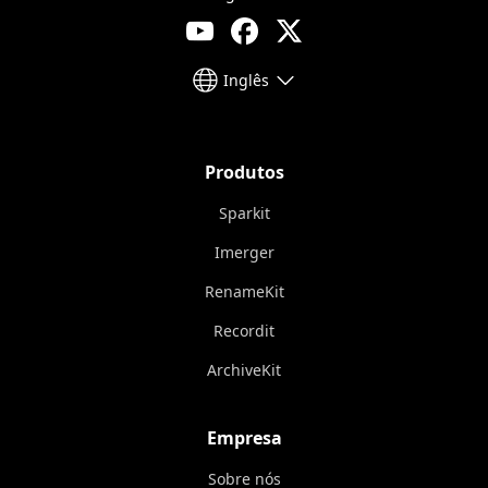
Inglês
Produtos
Sparkit
Imerger
RenameKit
Recordit
ArchiveKit
Empresa
Sobre nós