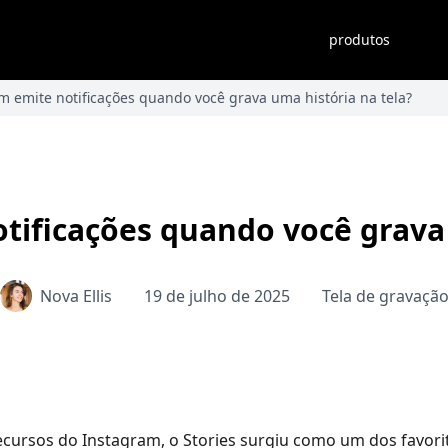
produtos
m emite notificações quando você grava uma história na tela?
tificações quando você grava 
Nova Ellis
19 de julho de 2025
Tela de gravaçã
ecursos do Instagram, o Stories surgiu como um dos favori