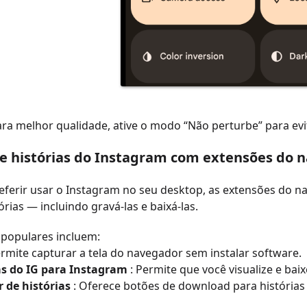
ra melhor qualidade, ative o modo “Não perturbe” para evit
ve histórias do Instagram com extensões do 
referir usar o Instagram no seu desktop, as extensões do
órias — incluindo gravá-las e baixá-las.
 populares incluem:
ermite capturar a tela do navegador sem instalar software.
as do IG para Instagram
: Permite que você visualize e baix
r de histórias
: Oferece botões de download para histórias