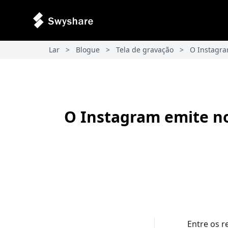
Lar
>
Blogue
>
Tela de gravação
>
O Instagra
O Instagram emite no
Entre os r