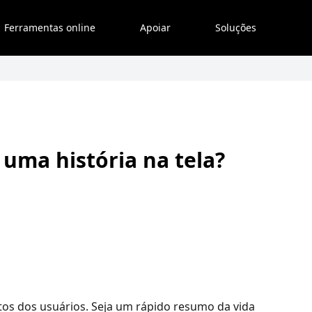
Ferramentas online
Apoiar
Soluções
uma história na tela?
o
tos dos usuários. Seja um rápido resumo da vida