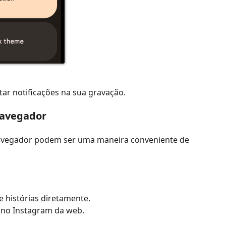
ar notificações na sua gravação.
navegador
 navegador podem ser uma maneira conveniente de
e histórias diretamente.
 no Instagram da web.