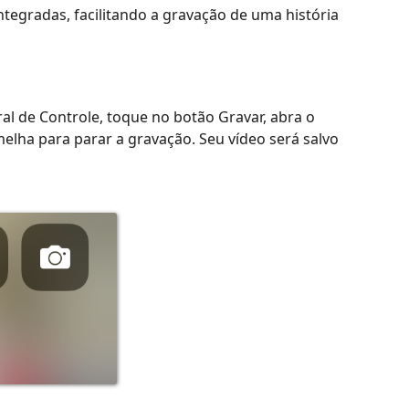
tegradas, facilitando a gravação de uma história
tral de Controle, toque no botão Gravar, abra o
melha para parar a gravação. Seu vídeo será salvo