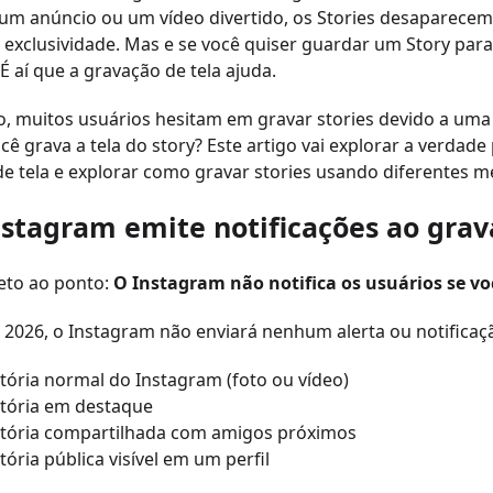
 um anúncio ou um vídeo divertido, os Stories desaparece
 exclusividade. Mas e se você quiser guardar um Story pa
 É aí que a gravação de tela ajuda.
, muitos usuários hesitam em gravar stories devido a uma
ê grava a tela do story? Este artigo vai explorar a verdade
e tela e explorar como gravar stories usando diferentes m
nstagram emite notificações ao grav
eto ao ponto:
O Instagram não notifica os usuários se voc
e 2026, o Instagram não enviará nenhum alerta ou notifica
tória normal do Instagram (foto ou vídeo)
tória em destaque
tória compartilhada com amigos próximos
ória pública visível em um perfil