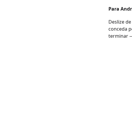
Para Andr
Deslize de
conceda pe
terminar —