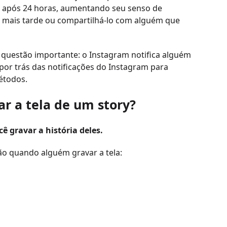
m após 24 horas, aumentando seu senso de
ra mais tarde ou compartilhá-lo com alguém que
 questão importante: o Instagram notifica alguém
 por trás das notificações do Instagram para
étodos.
ar a tela de um story?
ê gravar a história deles.
ção quando alguém gravar a tela: