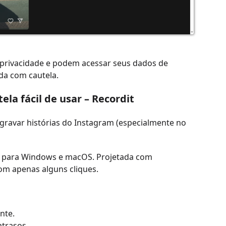
privacidade e podem acessar seus dados de
da com cautela.
la fácil de usar – Recordit
gravar histórias do Instagram (especialmente no
iva para Windows e macOS. Projetada com
com apenas alguns cliques.
nte.
atrasos.