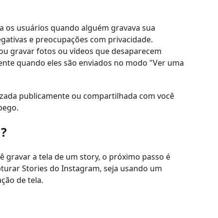
va os usuários quando alguém gravava sua
negativas e preocupações com privacidade.
a ou gravar fotos ou vídeos que desaparecem
ente quando eles são enviados no modo "Ver uma
alizada publicamente ou compartilhada com você
pego.
m?
ê gravar a tela de um story, o próximo passo é
pturar Stories do Instagram, seja usando um
ção de tela.