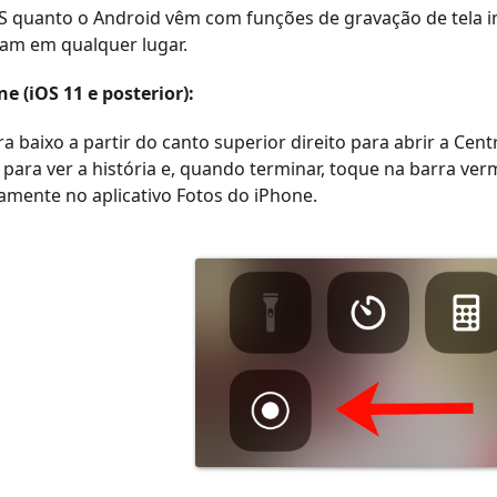
S quanto o Android vêm com funções de gravação de tela in
ram em qualquer lugar.
e (iOS 11 e posterior):
ra baixo a partir do canto superior direito para abrir a Cen
para ver a história e, quando terminar, toque na barra ver
mente no aplicativo Fotos do iPhone.