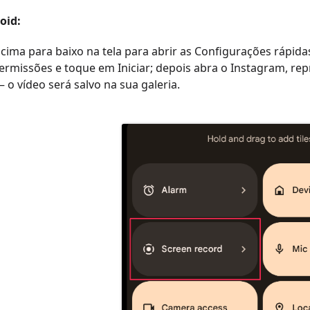
oid:
 cima para baixo na tela para abrir as Configurações rápid
rmissões e toque em Iniciar; depois abra o Instagram, rep
 o vídeo será salvo na sua galeria.