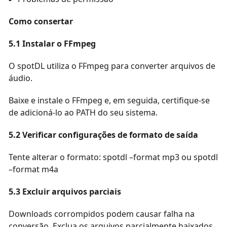
Como consertar
5.1 Instalar o FFmpeg
O spotDL utiliza o FFmpeg para converter arquivos de
áudio.
Baixe e instale o FFmpeg e, em seguida, certifique-se
de adicioná-lo ao PATH do seu sistema.
5.2 Verificar configurações de formato de saída
Tente alterar o formato: spotdl –format mp3 ou spotdl
–format m4a
5.3 Excluir arquivos parciais
Downloads corrompidos podem causar falha na
conversão. Exclua os arquivos parcialmente baixados