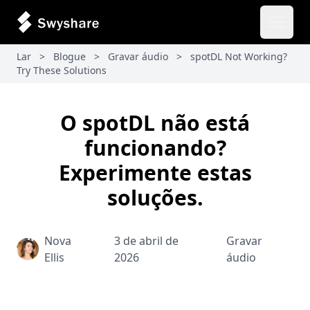
Abrir 
Lar
>
Blogue
>
Gravar áudio
>
spotDL Not Working?
Try These Solutions
O spotDL não está
funcionando?
Experimente estas
soluções.
Nova
3 de abril de
Gravar
Ellis
2026
áudio