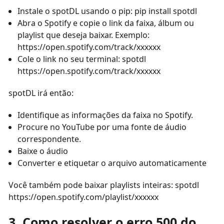
Instale o spotDL usando o pip: pip install spotdl
Abra o Spotify e copie o link da faixa, álbum ou
playlist que deseja baixar. Exemplo:
https://open.spotify.com/track/xxxxxx
Cole o link no seu terminal: spotdl
https://open.spotify.com/track/xxxxxx
spotDL irá então:
Identifique as informações da faixa no Spotify.
Procure no YouTube por uma fonte de áudio
correspondente.
Baixe o áudio
Converter e etiquetar o arquivo automaticamente
Você também pode baixar playlists inteiras: spotdl
https://open.spotify.com/playlist/xxxxxx
3. Como resolver o erro 500 do