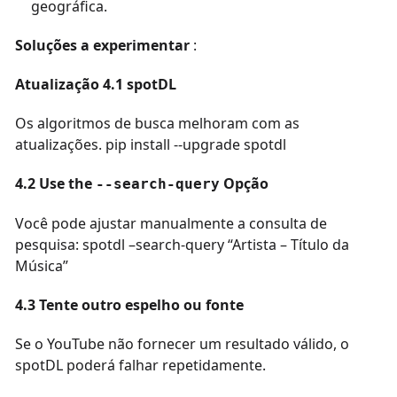
geográfica.
Soluções a experimentar
:
Atualização 4.1 spotDL
Os algoritmos de busca melhoram com as
atualizações. pip install --upgrade spotdl
4.2 Use the
Opção
--search-query
Você pode ajustar manualmente a consulta de
pesquisa: spotdl –search-query “Artista – Título da
Música”
4.3 Tente outro espelho ou fonte
Se o YouTube não fornecer um resultado válido, o
spotDL poderá falhar repetidamente.