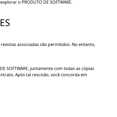
orma explorar o PRODUTO DE SOFTWARE.
ÕES
revistas associadas são permitidos. No entanto,
O DE SOFTWARE, juntamente com todas as cópias
trato. Após tal rescisão, você concorda em