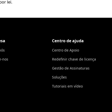
or lei.
esa
Centro de ajuda
nós
Centro de Apoio
e-nos
Redefinir chave de licença
Gestão de Assinaturas
Soluções
Tutoriais em vídeo