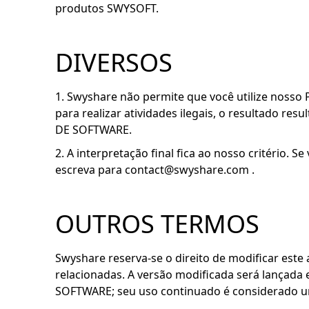
produtos SWYSOFT.
DIVERSOS
1. Swyshare não permite que você utilize nosso
para realizar atividades ilegais, o resultado re
DE SOFTWARE.
2. A interpretação final fica ao nosso critério.
escreva para
contact@swyshare.com
.
OUTROS TERMOS
Swyshare reserva-se o direito de modificar este
relacionadas. A versão modificada será lançada
SOFTWARE; seu uso continuado é considerado u