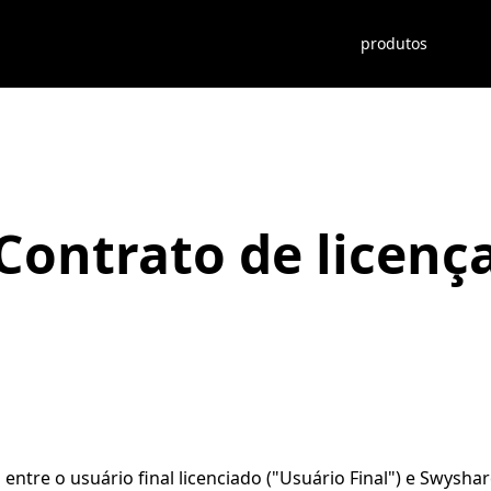
produtos
Contrato de licenç
 entre o usuário final licenciado ("Usuário Final") e Swysh