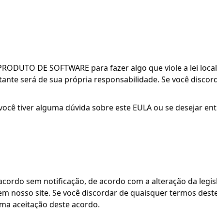
 PRODUTO DE SOFTWARE para fazer algo que viole a lei loc
sultante será de sua própria responsabilidade. Se você disc
 Se você tiver alguma dúvida sobre este EULA ou se desejar 
 acordo sem notificação, de acordo com a alteração da legi
 em nosso site. Se você discordar de quaisquer termos des
ma aceitação deste acordo.