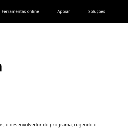
Ferramentas online
Apoiar
Soluções
a
are , o desenvolvedor do programa, regendo o