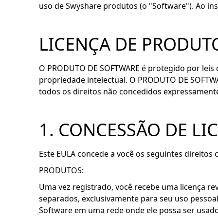
uso de Swyshare produtos (o "Software"). Ao in
LICENÇA DE PRODUT
O PRODUTO DE SOFTWARE é protegido por leis de d
propriedade intelectual. O PRODUTO DE SOFTWARE
todos os direitos não concedidos expressamente
1. CONCESSÃO DE LI
Este EULA concede a você os seguintes direito
PRODUTOS:
Uma vez registrado, você recebe uma licença revo
separados, exclusivamente para seu uso pessoal 
Software em uma rede onde ele possa ser usado 