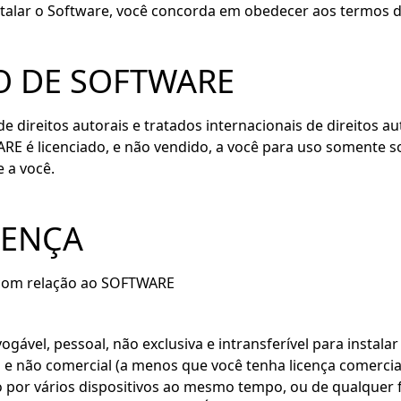
stalar o Software, você concorda em obedecer aos termos d
O DE SOFTWARE
ireitos autorais e tratados internacionais de direitos au
 é licenciado, e não vendido, a você para uso somente so
 a você.
CENÇA
s com relação ao SOFTWARE
gável, pessoal, não exclusiva e intransferível para instal
e não comercial (a menos que você tenha licença comercial)
por vários dispositivos ao mesmo tempo, ou de qualquer f