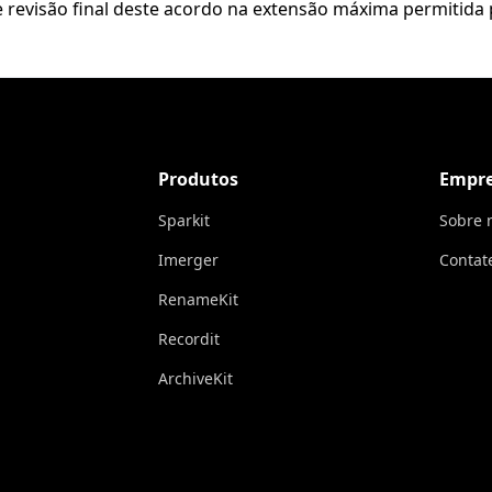
 revisão final deste acordo na extensão máxima permitida p
Produtos
Empr
Sparkit
Sobre 
Imerger
Contat
RenameKit
Recordit
ArchiveKit