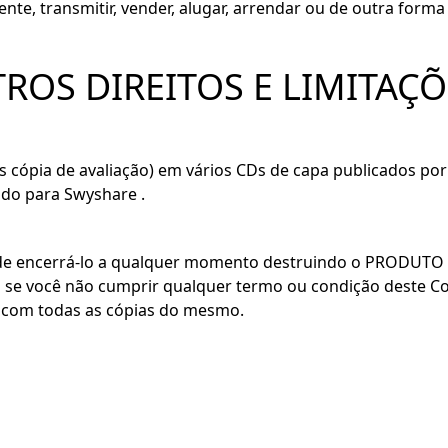
amente, transmitir, vender, alugar, arrendar ou de outra f
TROS DIREITOS E LIMITAÇ
 cópia de avaliação) em vários CDs de capa publicados por 
ado para Swyshare .
ê pode encerrá-lo a qualquer momento destruindo o PRODUT
se você não cumprir qualquer termo ou condição deste Con
com todas as cópias do mesmo.