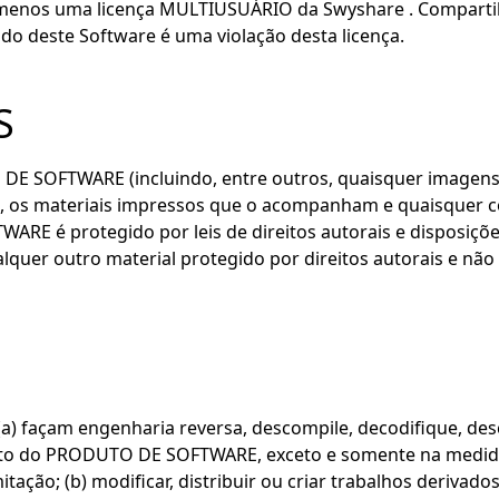
 menos uma licença MULTIUSUÁRIO da Swyshare . Compartil
do deste Software é uma violação desta licença.
S
 DE SOFTWARE (incluindo, entre outros, quaisquer imagens,
 os materiais impressos que o acompanham e quaisquer
E é protegido por leis de direitos autorais e disposições
er outro material protegido por direitos autorais e não 
(a) façam engenharia reversa, descompile, decodifique, de
jeto do PRODUTO DE SOFTWARE, exceto e somente na medida
limitação; (b) modificar, distribuir ou criar trabalhos deri