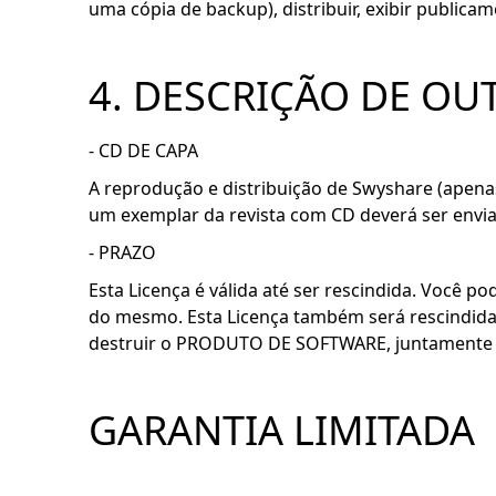
uma cópia de backup), distribuir, exibir public
4. DESCRIÇÃO DE OU
- CD DE CAPA
A reprodução e distribuição de Swyshare (apenas
um exemplar da revista com CD deverá ser envi
- PRAZO
Esta Licença é válida até ser rescindida. Voc
do mesmo. Esta Licença também será rescindida 
destruir o PRODUTO DE SOFTWARE, juntamente 
GARANTIA LIMITADA