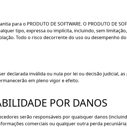
arantia para o PRODUTO DE SOFTWARE. O PRODUTO DE SOF
quer tipo, expressa ou implícita, incluindo, sem limitação,
 violação. Todo o risco decorrente do uso ou desempenh
r declarada inválida ou nula por lei ou decisão judicial, 
ermanecerão em pleno vigor e efeito.
BILIDADE POR DANOS
dores serão responsáveis ​​por quaisquer danos (incluind
informações comerciais ou qualquer outra perda pecuniária